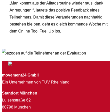
„Man kommt aus der Alltagsroutine wieder raus, dank
Anregungen!“, lautete das positive Feedback eines
Teilnehmers. Damit diese Veränderungen nachhaltig
bestehen bleiben, geht es gleich kommende Woche mit
dem Online Tool Fuel Up los.
* bezogen auf die Teilnehmer an der Evaluation
movement24 GmbH
Ein Unternehmen von TÜV Rheinland
Standort München
Luisenstraße 62
80798 München